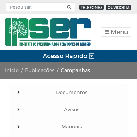
TELEFONES
OUVIDORIA
Menu
Acesso Rápido
Início
Publicações
Campanhas
Documentos
Avisos
Manuais